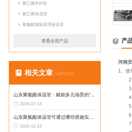
聚乙烯外护管
聚乙烯保温管
聚氨酯预制直埋保温管
产
查看全部产品
河南
1、
相关文章
/ ARTICLE
2、正
3、
山东聚氨酯保温管：赋能多元场景的“隐形守护者”
4、
2026-07-13
5、
6、可
山东聚氨酯保温管可通过哪些措施实现快速施工
7、产
2025-12-15