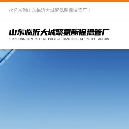
欢迎来到
山东临沂大城聚氨酯保温管厂
！