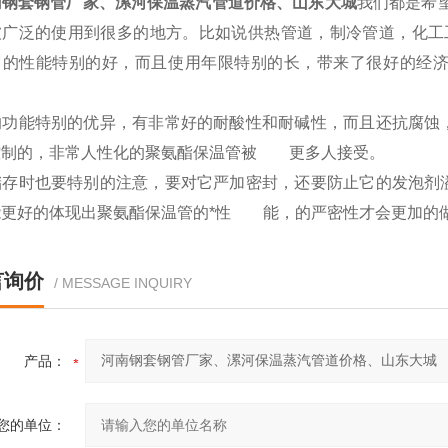
南钢套钢管厂家、漯河保温蒸汽管道价格、山东大城
我们都是希
被广泛的使用到很多的地方。比如说供热管道，制冷管道，化
它的性能特别的好，而且使用年限特别的长，带来了很好的经
功能特别的优异，有非常好的耐酸性和耐碱性，而且还抗腐蚀
控制的，非常人性化的聚氨酯保温管被 更多人接受。
储存时也要特别的注意，要对它严加密封，还要防止它的发泡剂
能更好的体现出聚氨酯保温管的*性 能，的严密性才会更加的
言询价
/ MESSAGE INQUIRY
产品：
您的单位：