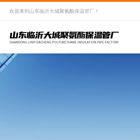
欢迎来到
山东临沂大城聚氨酯保温管厂
！