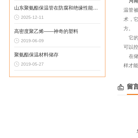
河
山东聚氨酯保温管在防腐和绝缘性能方面表现优异
温管
2025-12-11
术，
方。
高密度聚乙烯——神奇的塑料
它的
2019-06-09
可以
聚氨酯保温材料储存
在
2019-05-27
样才
留