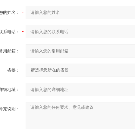
您的姓名：
联系电话：
常用邮箱：
省份：
详细地址：
补充说明：