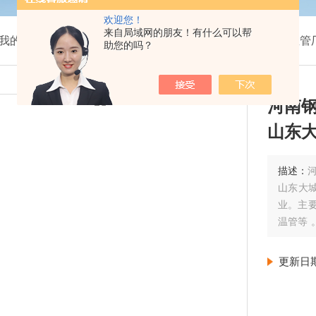
欢迎您！
来自局域网的朋友！有什么可以帮
我的位置：
首页
>
产品展示
>
预制直埋保温管管道
>
保温管
助您的吗？
河南
山东
描述：
山东大
业。主要
温管等
工队伍
更新日