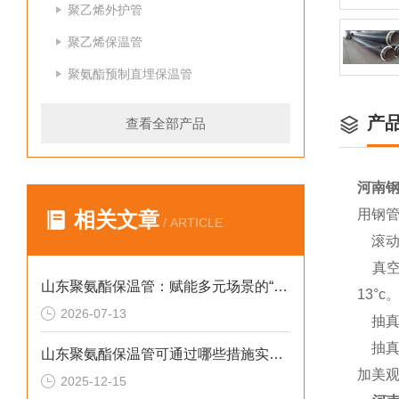
聚乙烯外护管
聚乙烯保温管
聚氨酯预制直埋保温管
产
查看全部产品
河南
用钢
相关文章
/ ARTICLE
滚动
真空
山东聚氨酯保温管：赋能多元场景的“隐形守护者”
13°c
2026-07-13
抽真
抽真空
山东聚氨酯保温管可通过哪些措施实现快速施工
加美观
2025-12-15