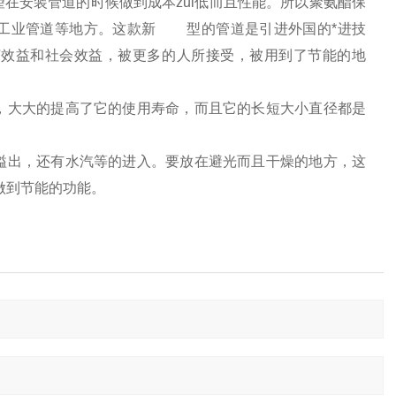
望在安装管道的时候做到成本zui低而且性能。所以聚氨酯保
工工业管道等地方。这款新 型的管道是引进外国的*进技
济效益和社会效益，被更多的人所接受，被用到了节能的地
，大大的提高了它的使用寿命，而且它的长短大小直径都是
溢出，还有水汽等的进入。要放在避光而且干燥的地方，这
做到节能的功能。