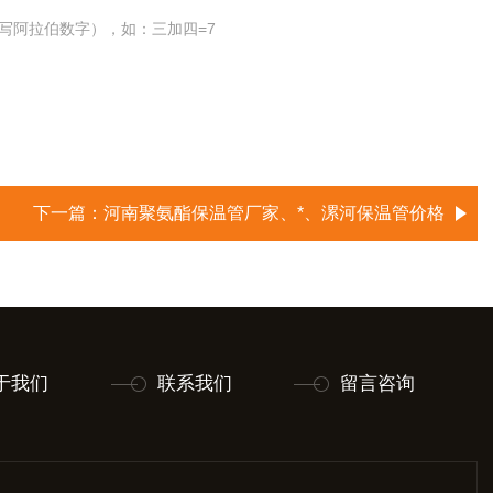
写阿拉伯数字），如：三加四=7
下一篇：
河南聚氨酯保温管厂家、*、漯河保温管价格
于我们
联系我们
留言咨询