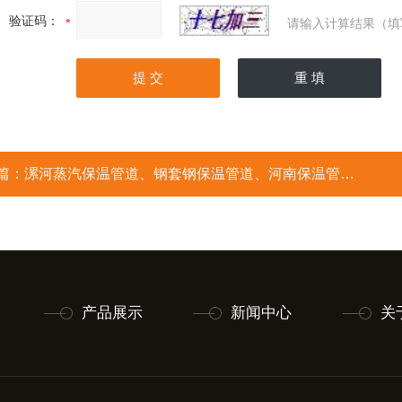
验证码：
请输入计算结果（填
篇：
漯河蒸汽保温管道、钢套钢保温管道、河南保温管厂家
产品展示
新闻中心
关