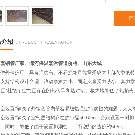
产
品介绍
/ PRODUCT PRESENTATION
钢套钢管厂家、漯河保温蒸汽管道价格、山东大城
管做外保护层，具有强度高。不易损坏且能承受较大上部荷载的
支持结构设计合理，滚动摩擦力小，固定支座受力减小，其力学
层*杜绝了空气层存在的热传导和热对流、极大地降低了热损失。
。
空装置*解决了外钢套管内壁容易被热湿空气腐蚀的难题，大大提
装置*解决了空气层结构存在的每隔50-60m，必须设置一对
。同时，降低了由于设置排潮管 而增加的造价约50/m。