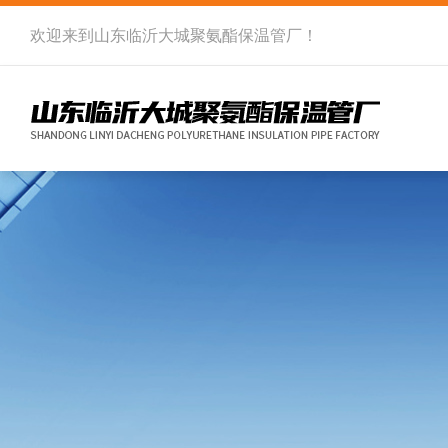
欢迎来到
山东临沂大城聚氨酯保温管厂
！