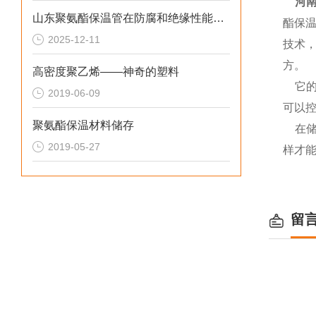
河
山东聚氨酯保温管在防腐和绝缘性能方面表现优异
酯保
2025-12-11
技术
方。
高密度聚乙烯——神奇的塑料
它的
2019-06-09
可以
聚氨酯保温材料储存
在
2019-05-27
样才
留