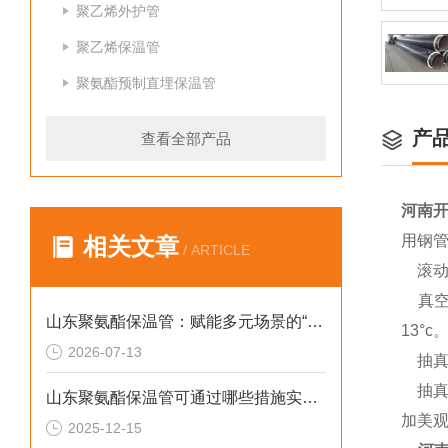
聚乙烯外护管
聚乙烯保温管
聚氨酯预制直埋保温管
产
查看全部产品
河南
用钢
相关文章
/ ARTICLE
滚动
真空
山东聚氨酯保温管：赋能多元场景的“隐形守护者”
13°c
2026-07-13
抽真
抽真空
山东聚氨酯保温管可通过哪些措施实现快速施工
加美观
2025-12-15