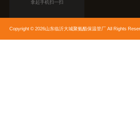
拿起手机扫一扫
Copyright © 2026山东临沂大城聚氨酯保温管厂 All Rights Res