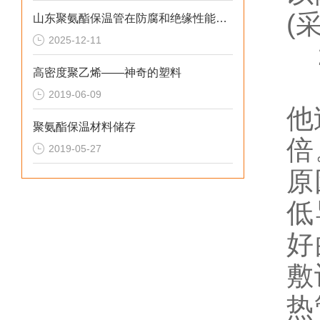
(
山东聚氨酯保温管在防腐和绝缘性能方面表现优异
2025-12-11
2
高密度聚乙烯——神奇的塑料
其
2019-06-09
他
聚氨酯保温材料储存
倍
2019-05-27
原
低
好
敷
热