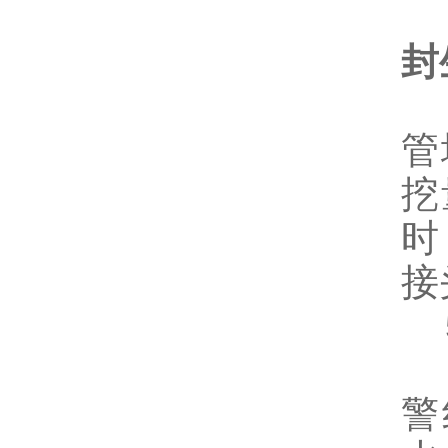
4
封
直
管
挖
时
接
5
设
警