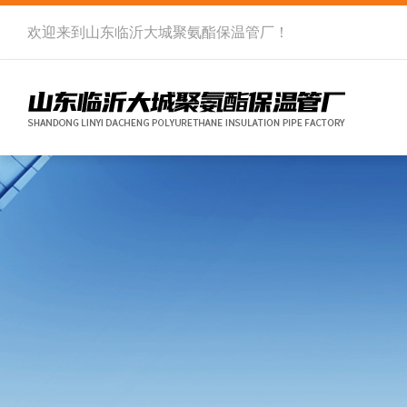
欢迎来到
山东临沂大城聚氨酯保温管厂
！