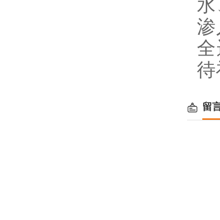
水
渗
全
待
留