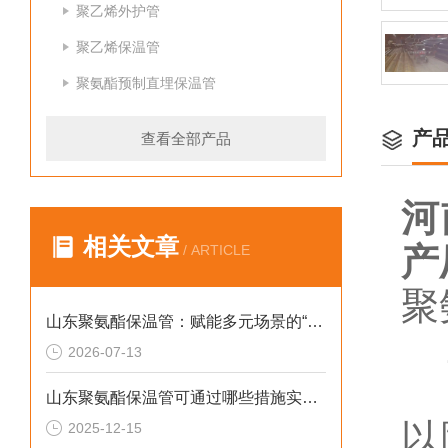
聚乙烯外护管
聚乙烯保温管
聚氨酯预制直埋保温管
产
查看全部产品
河
相关文章
产
/ ARTICLE
聚
山东聚氨酯保温管：赋能多元场景的“隐形守护者”
1
2026-07-13
据
山东聚氨酯保温管可通过哪些措施实现快速施工
以
2025-12-15