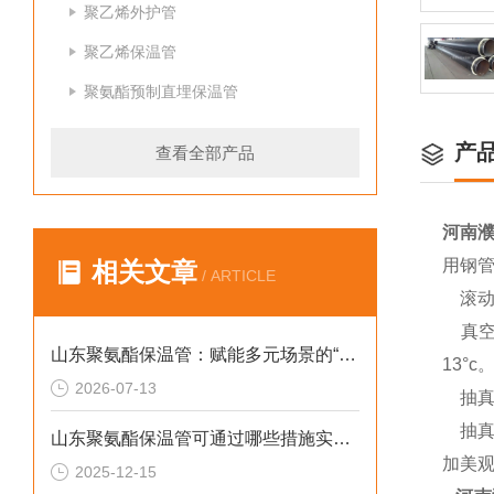
聚乙烯外护管
聚乙烯保温管
聚氨酯预制直埋保温管
产
查看全部产品
河南
用钢
相关文章
/ ARTICLE
滚动
真空
山东聚氨酯保温管：赋能多元场景的“隐形守护者”
13°c
2026-07-13
抽真
抽真空
山东聚氨酯保温管可通过哪些措施实现快速施工
加美观
2025-12-15