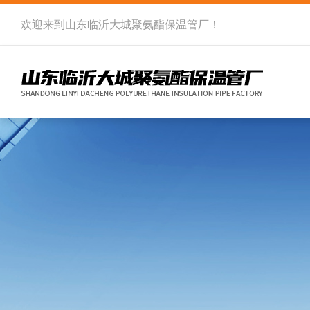
欢迎来到
山东临沂大城聚氨酯保温管厂
！