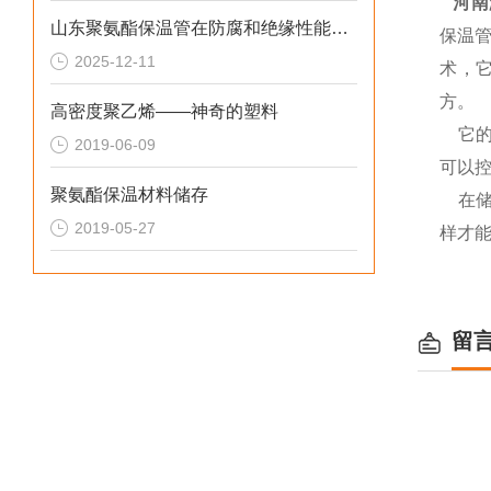
河南
山东聚氨酯保温管在防腐和绝缘性能方面表现优异
保温
2025-12-11
术，
方。
高密度聚乙烯——神奇的塑料
它的
2019-06-09
可以
聚氨酯保温材料储存
在
2019-05-27
样才
留