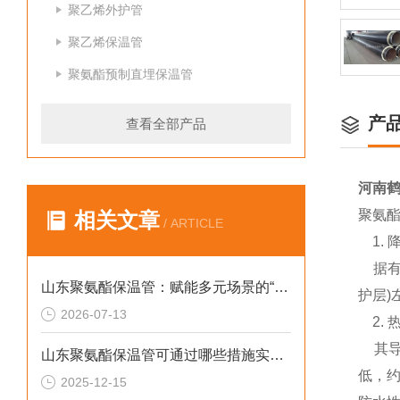
聚乙烯外护管
聚乙烯保温管
聚氨酯预制直埋保温管
产
查看全部产品
河南
聚氨
相关文章
/ ARTICLE
1. 
据有关
山东聚氨酯保温管：赋能多元场景的“隐形守护者”
护层)
2026-07-13
2. 
其导热
山东聚氨酯保温管可通过哪些措施实现快速施工
低，约
2025-12-15