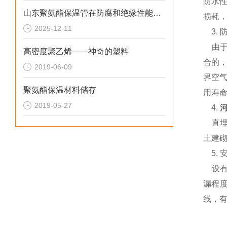
防水
山东聚氨酯保温管在防腐和绝缘性能方面表现优异
损耗，
2025-12-11
3. 
由于
高密度聚乙烯——神奇的塑料
合的
2019-06-09
界空
聚氨酯保温材料储存
用寿命
2019-05-27
4.
直埋
土建
5.
安
设有
漏程
线，