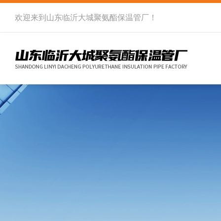
欢迎来到
山东临沂大城聚氨酯保温管厂
！