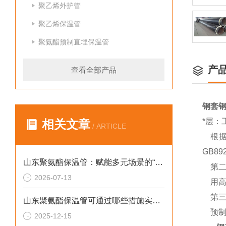
聚乙烯外护管
聚乙烯保温管
聚氨酯预制直埋保温管
产
查看全部产品
钢套
*层：
相关文章
/ ARTICLE
根据
GB8
山东聚氨酯保温管：赋能多元场景的“隐形守护者”
第二
2026-07-13
用高
第三
山东聚氨酯保温管可通过哪些措施实现快速施工
预制
2025-12-15