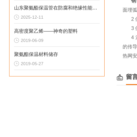
钢
山东聚氨酯保温管在防腐和绝缘性能方面表现优异
面埋
2025-12-11
2 
3 
高密度聚乙烯——神奇的塑料
4 
2019-06-09
的传
聚氨酯保温材料储存
热网
2019-05-27
留