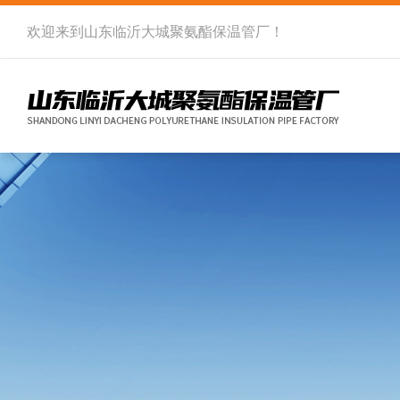
欢迎来到
山东临沂大城聚氨酯保温管厂
！