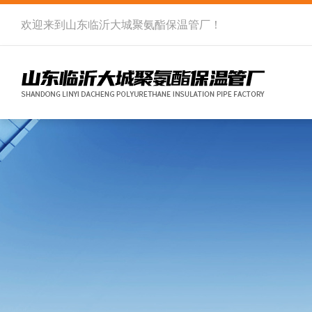
欢迎来到
山东临沂大城聚氨酯保温管厂
！