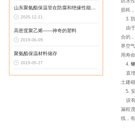
防水
山东聚氨酯保温管在防腐和绝缘性能方面表现优异
损耗，
2025-12-11
3. 
由于
高密度聚乙烯——神奇的塑料
合的
2019-06-09
界空
聚氨酯保温材料储存
用寿命
2019-05-27
4.
直埋
土建
5.
安
设有
漏程
线，