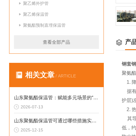
聚乙烯外护管
聚乙烯保温管
聚氨酯预制直埋保温管
产
查看全部产品
钢套
聚氨
相关文章
/ ARTICLE
1. 
据有关
山东聚氨酯保温管：赋能多元场景的“隐形守护者”
护层)
2026-07-13
2. 
其导热
山东聚氨酯保温管可通过哪些措施实现快速施工
低，约
2025-12-15