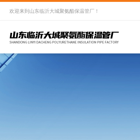
欢迎来到
山东临沂大城聚氨酯保温管厂
！