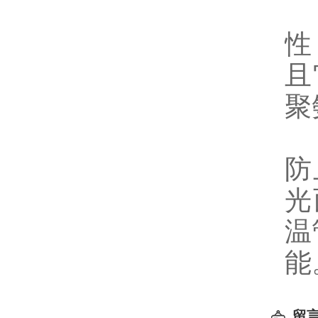
性
且
聚
在
防
光
温
能
留