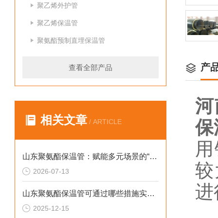
聚乙烯外护管
聚乙烯保温管
聚氨酯预制直埋保温管
产
查看全部产品
河
相关文章
保
/ ARTICLE
用
山东聚氨酯保温管：赋能多元场景的“隐形守护者”
较
2026-07-13
进
山东聚氨酯保温管可通过哪些措施实现快速施工
滚
2025-12-15