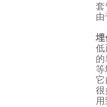
套
由
埋
低
的
等
它
很
用