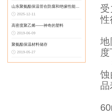
受
山东聚氨酯保温管在防腐和绝缘性能方面表现优异
2025-12-11
性
高密度聚乙烯——神奇的塑料
真
2019-06-09
地
聚氨酯保温材料储存
度
2019-05-27
抽
蚀
品
抽
6