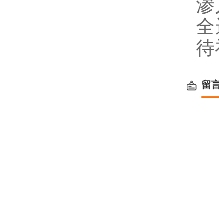
渗
全
待
留