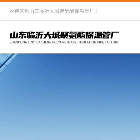
欢迎来到
山东临沂大城聚氨酯保温管厂
！