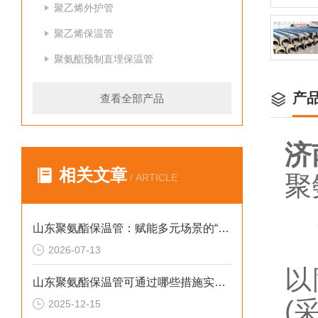
聚乙烯外护管
聚乙烯保温管
聚氨酯预制直埋保温管
产
查看全部产品
济
相关文章
聚
/ ARTICLE
1
山东聚氨酯保温管：赋能多元场景的“隐形守护者”
据
2026-07-13
以
山东聚氨酯保温管可通过哪些措施实现快速施工
(
2025-12-15