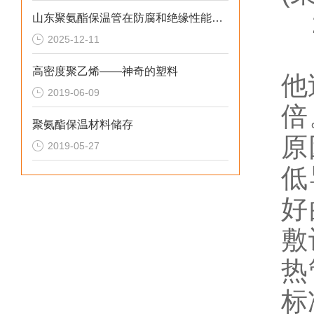
2
山东聚氨酯保温管在防腐和绝缘性能方面表现优异
2025-12-11
其
高密度聚乙烯——神奇的塑料
他
2019-06-09
倍
聚氨酯保温材料储存
原
2019-05-27
低
好
敷
热
标