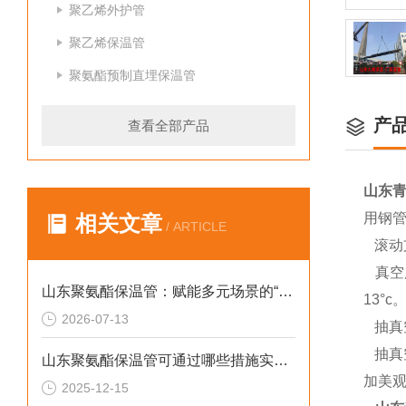
聚乙烯外护管
聚乙烯保温管
聚氨酯预制直埋保温管
产
查看全部产品
山东
用钢
相关文章
/ ARTICLE
滚动
真空
山东聚氨酯保温管：赋能多元场景的“隐形守护者”
13°c
2026-07-13
抽真
抽真空
山东聚氨酯保温管可通过哪些措施实现快速施工
加美观
2025-12-15