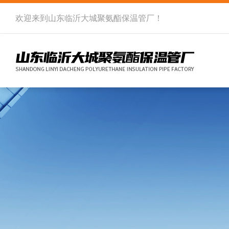
欢迎来到
山东临沂大城聚氨酯保温管厂
！