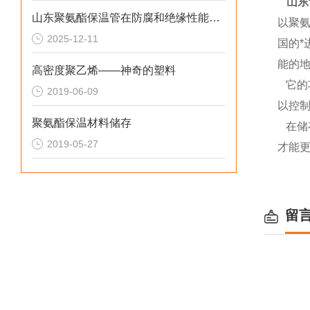
山东
山东聚氨酯保温管在防腐和绝缘性能方面表现优异
以聚
2025-12-11
国的
能的
高密度聚乙烯——神奇的塑料
它的
2019-06-09
以控
聚氨酯保温材料储存
在储
2019-05-27
才能
留