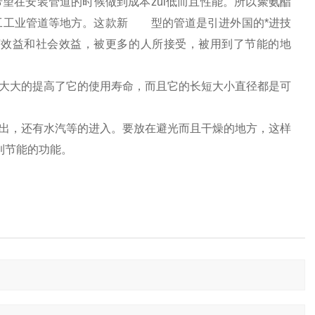
望在安装管道的时候做到成本zui低而且性能。所以聚氨酯
工工业管道等地方。这款新 型的管道是引进外国的*进技
济效益和社会效益，被更多的人所接受，被用到了节能的地
大大的提高了它的使用寿命，而且它的长短大小直径都是可
出，还有水汽等的进入。要放在避光而且干燥的地方，这样
到节能的功能。