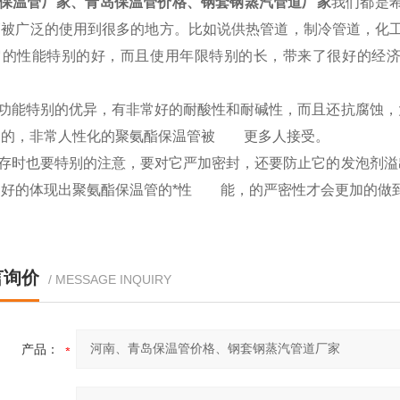
保温管厂家、青岛保温管价格、钢套钢蒸汽管道厂家
我们都是希
管被广泛的使用到很多的地方。比如说供热管道，制冷管道，化
它的性能特别的好，而且使用年限特别的长，带来了很好的经
功能特别的优异，有非常好的耐酸性和耐碱性，而且还抗腐蚀，
制的，非常人性化的聚氨酯保温管被 更多人接受。
存时也要特别的注意，要对它严加密封，还要防止它的发泡剂溢
更好的体现出聚氨酯保温管的*性 能，的严密性才会更加的做
言询价
/ MESSAGE INQUIRY
产品：