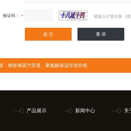
验证码：
请输入计算结果（填
篇：
钢套钢蒸汽管道、聚氨酯保温管道价格
产品展示
新闻中心
关