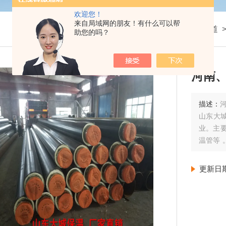
欢迎您！
来自局域网的朋友！有什么可以帮
我的位置：
首页
>
产品展示
>
预制直埋保温管管道
助您的吗？
河南
描述：
山东大
业。主要
温管等
工队伍
更新日