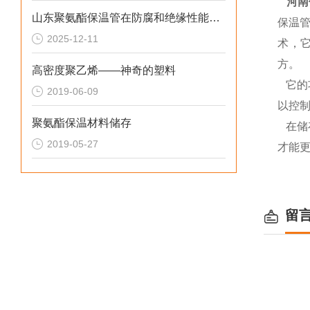
河南
山东聚氨酯保温管在防腐和绝缘性能方面表现优异
保温
2025-12-11
术，
方。
高密度聚乙烯——神奇的塑料
它的
2019-06-09
以控
聚氨酯保温材料储存
在储
2019-05-27
才能
留