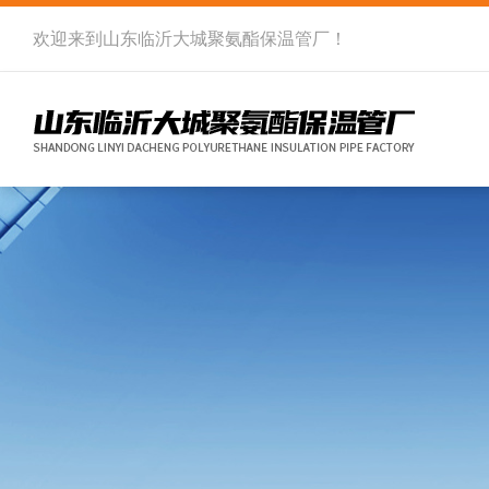
欢迎来到
山东临沂大城聚氨酯保温管厂
！