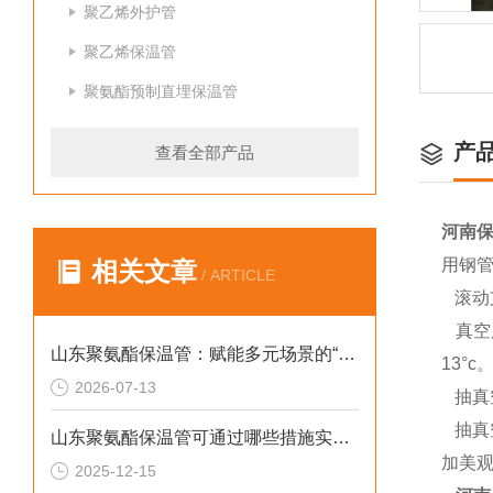
聚乙烯外护管
聚乙烯保温管
聚氨酯预制直埋保温管
产
查看全部产品
河南
用钢
相关文章
/ ARTICLE
滚动
真空
山东聚氨酯保温管：赋能多元场景的“隐形守护者”
13°c
2026-07-13
抽真
抽真空
山东聚氨酯保温管可通过哪些措施实现快速施工
加美观
2025-12-15