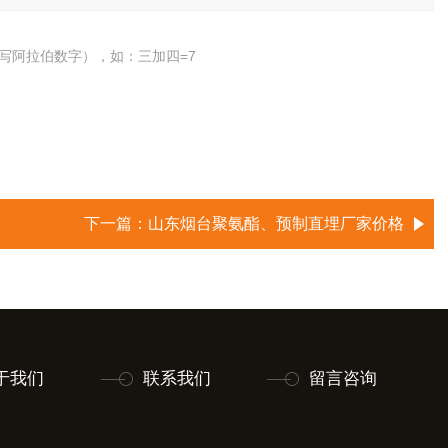
写阿拉伯数字），如：三加四=7
下一篇：
山东烟台聚氨酯、预制直埋厂家价格
于我们
联系我们
留言咨询