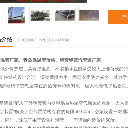
产
品介绍
/ PRODUCT PRESENTATION
保温管厂家、青岛保温管价格、钢套钢蒸汽管道厂家
管做外保护层，具有强度高。不易损坏且能承受较大上部荷载的
支持结构设计合理，滚动摩擦力小，固定支座受力减小，其力学
层*杜绝了空气层存在的热传导和热对流、极大地降低了热损失。
。
空装置*解决了外钢套管内壁容易被热湿空气腐蚀的难题，大大提
装置*解决了空气层结构存在的每隔50-60m，必须设置一对
。同时，降低了由于设置排潮管 而增加的造价约50/m。