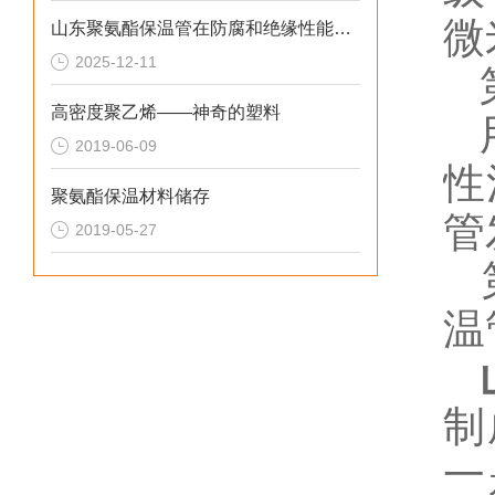
微
山东聚氨酯保温管在防腐和绝缘性能方面表现优异
2025-12-11
第
高密度聚乙烯——神奇的塑料
用
2019-06-09
性
聚氨酯保温材料储存
管
2019-05-27
第
温
制
一