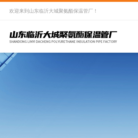
欢迎来到
山东临沂大城聚氨酯保温管厂
！