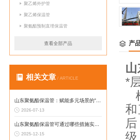
聚乙烯外护管
聚乙烯保温管
聚氨酯预制直埋保温管
产
查看全部产品
山
相关文章
*
/ ARTICLE
根
山东聚氨酯保温管：赋能多元场景的“隐形守护者”
和
2026-07-13
后
山东聚氨酯保温管可通过哪些措施实现快速施工
级
2025-12-15