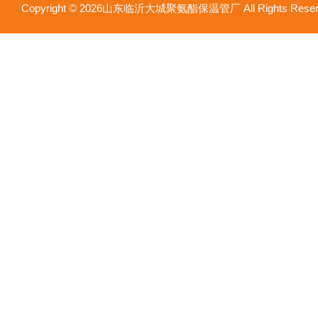
Copyright © 2026山东临沂大城聚氨酯保温管厂 All Rights Res