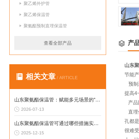
聚乙烯外护管
聚乙烯保温管
聚氨酯预制直埋保温管
产
查看全部产品
山东
节能
相关文章
/ ARTICLE
预制聚
提高4
山东聚氨酯保温管：赋能多元场景的“隐形守护者”
产品
2026-07-13
直埋
孔都
山东聚氨酯保温管可通过哪些措施实现快速施工
很难
2025-12-15