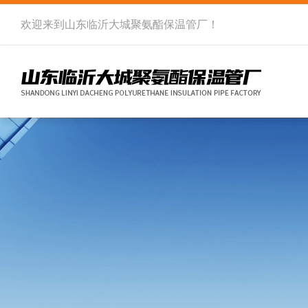
欢迎来到
山东临沂大城聚氨酯保温管厂
！