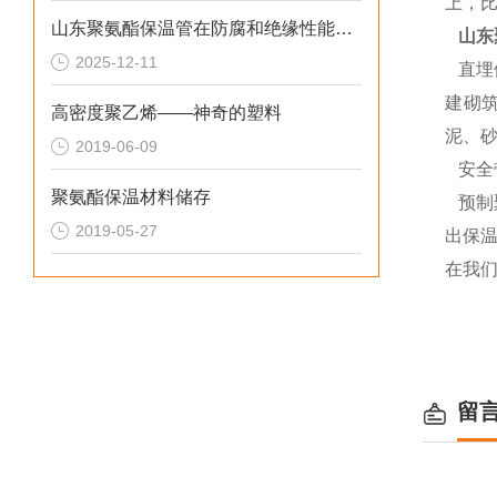
上，比
山东聚氨酯保温管在防腐和绝缘性能方面表现优异
山东
2025-12-11
直埋
建砌
高密度聚乙烯——神奇的塑料
泥、
2019-06-09
安全
聚氨酯保温材料储存
预制
2019-05-27
出保
在我
留