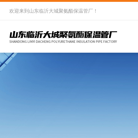
欢迎来到
山东临沂大城聚氨酯保温管厂
！