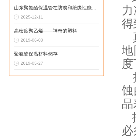
力
山东聚氨酯保温管在防腐和绝缘性能方面表现优异
2025-12-11
得
高密度聚乙烯——神奇的塑料
真
2019-06-09
地
聚氨酯保温材料储存
度
2019-05-27
抽
蚀
品
抽
必