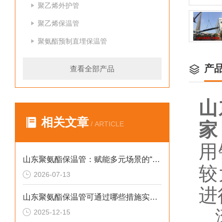
聚乙烯外护管
聚乙烯保温管
聚氨酯预制直埋保温管
产
查看全部产品
山
相关文章
家
/ ARTICLE
用
山东聚氨酯保温管：赋能多元场景的“隐形守护者”
较
2026-07-13
进
山东聚氨酯保温管可通过哪些措施实现快速施工
滚
2025-12-15