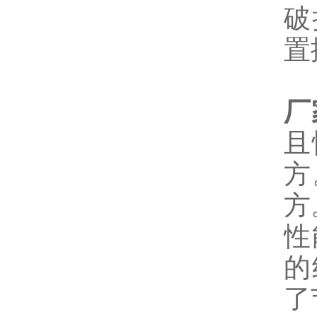
破
置
厂
且
方
方
性
的
了