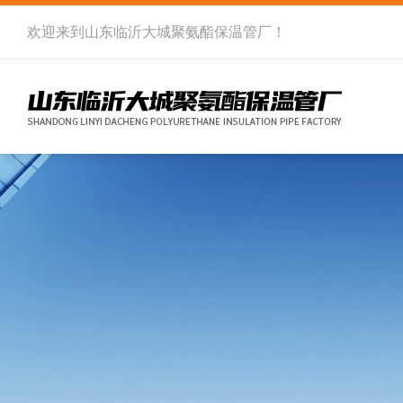
欢迎来到
山东临沂大城聚氨酯保温管厂
！