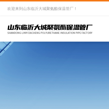
欢迎来到
山东临沂大城聚氨酯保温管厂
！