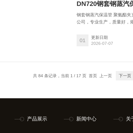
DN720钢套钢蒸
钢套钢蒸汽保温管 聚氨酯夹
公司，专业生产，质量好，规
更新日期
01
2026-07-07
共 84 条记录，当前 1 / 17 页 首页 上一页
下一页
产品展示
新闻中心
关