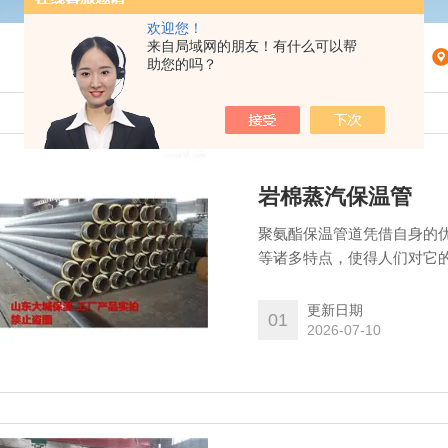
欢迎您！
来自局域网的朋友！有什么可以帮
助您的吗？
岩棉蒸汽保温管
聚氨酯保温管道凭借自身的
等诸多特点，使得人们对它
响，严重阻碍了其发展，所
保温管 聚氨酯保温管
更新日期
01
2026-07-10