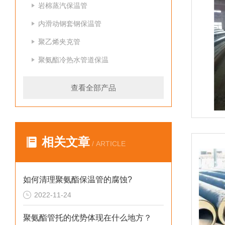
岩棉蒸汽保温管
内滑动钢套钢保温管
聚乙烯夹克管
聚氨酯冷热水管道保温
查看全部产品
相关文章
/ ARTICLE
如何清理聚氨酯保温管的腐蚀?
2022-11-24
聚氨酯管托的优势体现在什么地方？