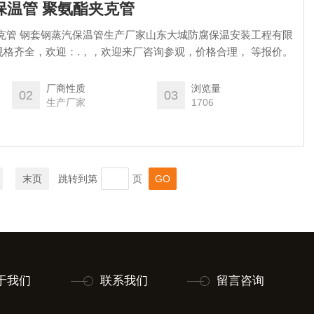
汽保温管 聚氨酯夹克管
克管 钢套钢蒸汽保温管生产厂家山东大城防腐保温安装工程有限
格齐全，欢迎：.，，欢迎来厂咨询参观，价格合理， 等报价。
厂商性质
浏览量
02
03
生产厂家
1706
末页
跳转到第
页
于我们
联系我们
留言咨询