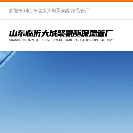
欢迎来到
山东临沂大城聚氨酯保温管厂
！