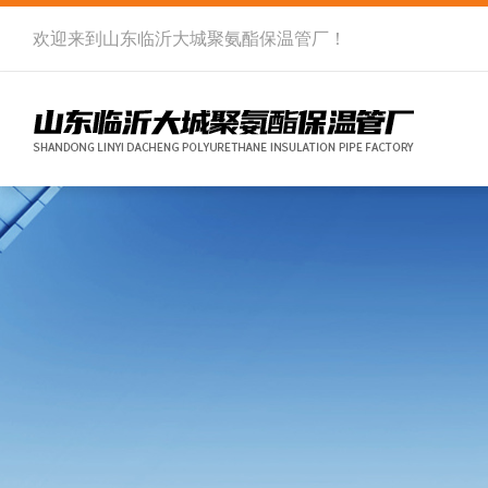
欢迎来到
山东临沂大城聚氨酯保温管厂
！