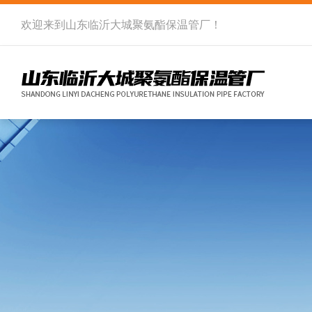
欢迎来到
山东临沂大城聚氨酯保温管厂
！