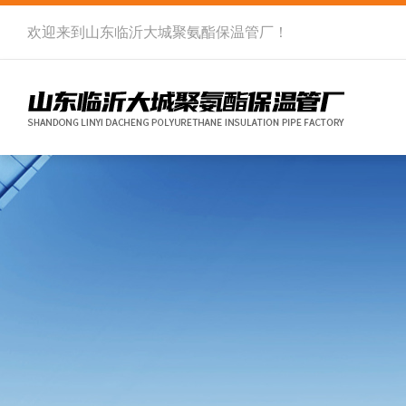
欢迎来到
山东临沂大城聚氨酯保温管厂
！