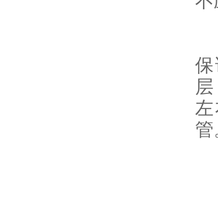
不
保
层
左
管
保
4