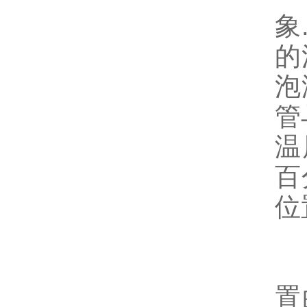
象
的
泡
管
温
百
位
4
置