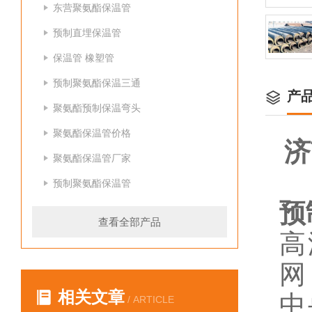
东营聚氨酯保温管
预制直埋保温管
保温管 橡塑管
预制聚氨酯保温三通
产
聚氨酯预制保温弯头
聚氨酯保温管价格
济
聚氨酯保温管厂家
预制聚氨酯保温管
预
查看全部产品
高
网
相关文章
中
/ ARTICLE