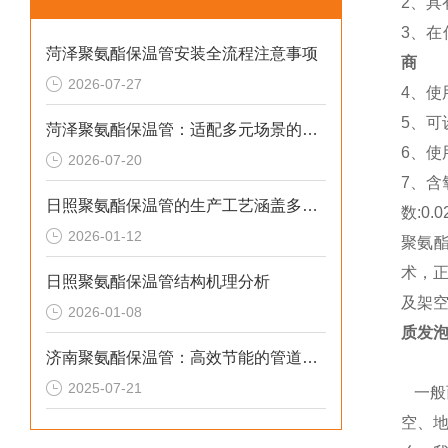
2、
3、
菏泽聚氨酯保温管安装全流程注意事项
商
2026-07-27
4、使
5、
菏泽聚氨酯保温管：适配多元场景的高效保温输送材料
6、使
2026-07-20
7、含氧
日照聚氨酯保温管的生产工艺涵盖多个环节
数:0.0
2026-01-12
聚氨
术，
日照聚氨酯保温管结构机理分析
及架
2026-01-08
质发泡
济南聚氨酯保温管：高效节能的管道保温材料
2025-07-21
一般
空、