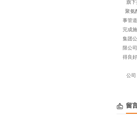
旗下
聚氨
事管
完成施
集团
限公
得良
公司
留