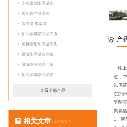
东营聚氨酯保温管
预制直埋保温管
保温管 橡塑管
预制聚氨酯保温三通
产
聚氨酯预制保温弯头
聚氨酯保温管价格
聚氨酯保温管厂家
汶上
预制聚氨酯保温管
道，
以保
查看全部产品
过的
氨酯
聚氨
1、聚
相关文章
/ ARTICLE