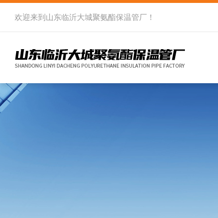
欢迎来到
山东临沂大城聚氨酯保温管厂
！