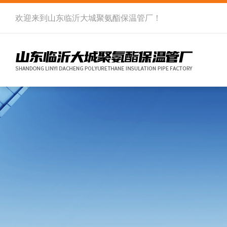
欢迎来到
山东临沂大城聚氨酯保温管厂
！