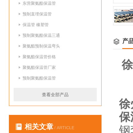
东营聚氨酯保温管
预制直埋保温管
保温管 橡塑管
预制聚氨酯保温三通
产
聚氨酯预制保温弯头
聚氨酯保温管价格
徐
聚氨酯保温管厂家
预制聚氨酯保温管
查看全部产品
徐
保
相关文章
钢
/ ARTICLE