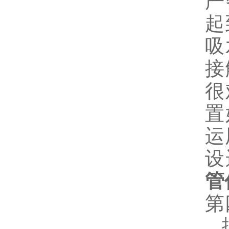
严
起
吸
接
很
置
运
设
管
第
据