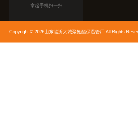
拿起手机扫一扫
Copyright © 2026山东临沂大城聚氨酯保温管厂 All Rights Res