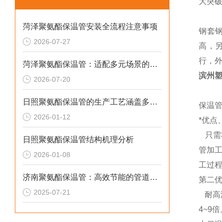
大突
菏泽聚氨酯保温管安装全流程注意事项
钢套
2026-07-27
高，
行，
菏泽聚氨酯保温管：适配多元场景的高效保温输送材料
滨州塑
2026-07-20
日照聚氨酯保温管的生产工艺涵盖多个环节
保温
2026-01-12
*优点
只需
日照聚氨酯保温管结构机理分析
管加
2026-01-08
工过
济南聚氨酯保温管：高效节能的管道保温材料
第二
2025-07-21
耐高温
4~9