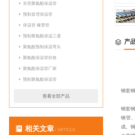
东营聚氨酯保温管
预制直埋保温管
保温管 橡塑管
预制聚氨酯保温三通
产
聚氨酯预制保温弯头
聚氨酯保温管价格
聚氨酯保温管厂家
预制聚氨酯保温管
钢套
查看全部产品
钢套钢
钢管
成。
相关文章
/ ARTICLE