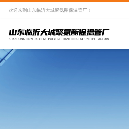
欢迎来到
山东临沂大城聚氨酯保温管厂
！