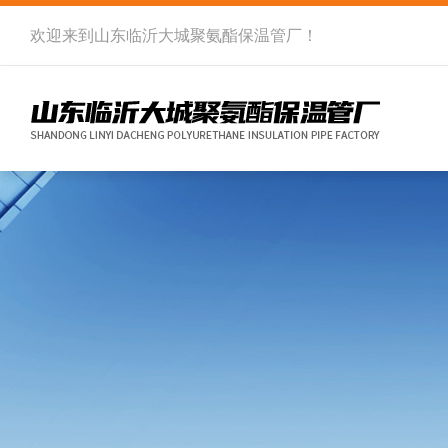
欢迎来到
山东临沂大城聚氨酯保温管厂
！