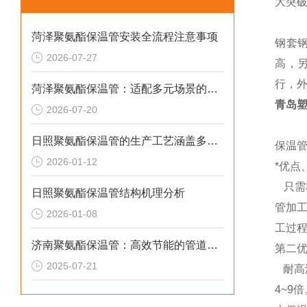
大突
菏泽聚氨酯保温管安装全流程注意事项
钢套
2026-07-27
高，
行，
菏泽聚氨酯保温管：适配多元场景的高效保温输送材料
青岛塑
2026-07-20
日照聚氨酯保温管的生产工艺涵盖多个环节
保温
2026-01-12
*优点
只需
日照聚氨酯保温管结构机理分析
管加
2026-01-08
工过
济南聚氨酯保温管：高效节能的管道保温材料
第二
2025-07-21
耐高温
4~9