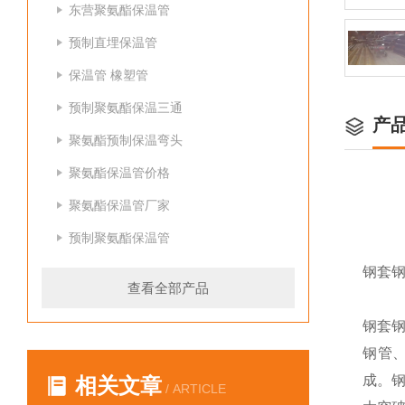
东营聚氨酯保温管
预制直埋保温管
保温管 橡塑管
预制聚氨酯保温三通
产
聚氨酯预制保温弯头
聚氨酯保温管价格
聚氨酯保温管厂家
预制聚氨酯保温管
钢套
查看全部产品
钢套钢
钢管
成。
相关文章
/ ARTICLE