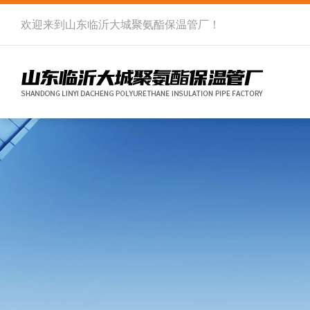
欢迎来到
山东临沂大城聚氨酯保温管厂
！