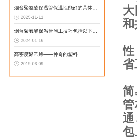
大
烟台聚氨酯保温管保温性能好的具体表现
2025-11-11
和
烟台聚氨酯保温管施工技巧包括以下几点
柔
2024-01-16
性
高密度聚乙烯——神奇的塑料
省
2019-06-09
安
简
管
通
包