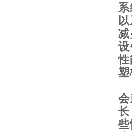
系
以
减
设
性
塑
其
会
长
些