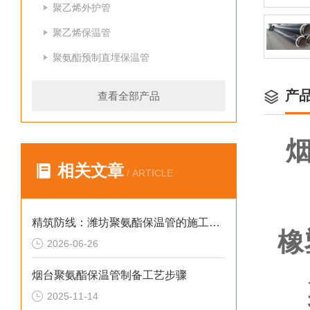
聚乙烯外护管
聚乙烯保温管
聚氨酯预制直埋保温管
产
查看全部产品
相关文章
/ ARTICLE
精筑防线：潍坊聚氨酯保温管的施工规范指南
橡
2026-06-26
产
烟台聚氨酯保温管制备工艺步骤
抗
2025-11-14