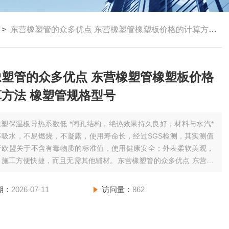
>
东营橡塑管的众多优点 东营橡塑管橡塑板价格的计算方法 橡塑管规格型号
橡塑管的众多优点 东营橡塑管橡塑板价格
方法 橡塑管规格型号
橡塑保温板导热系数低 *闭孔结构，绝热效果持久良好；材料与水汽*
不吸水，不易燃烧，不凝露，使用寿命长，经过SGS检测，其实测值
于欧盟关于不含有毒物质的标准值，使用健康安全；外表柔软美观，
，施工方便快捷，而且无需其他辅材。东营橡塑管的众多优点 东营橡
塑板价格的计算方法 橡塑管规格型号
期：
2026-07-11
访问量：
862