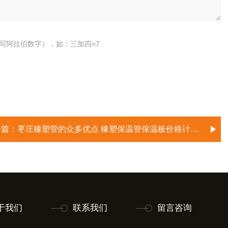
写阿拉伯数字），如：三加四=7
一篇：
枣庄橡塑管的众多优点 橡塑保温管保温板价格计算方法 枣庄橡塑管规格
于我们
联系我们
留言咨询