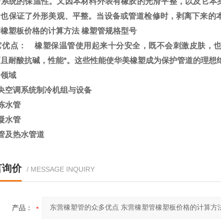
个系统的保温性。又因本材料外表有橡胶的光滑平整，以及它本
，也保证了外形美观、平整。当设备或管道检修时，剥离下来的
橡塑板价格的计算方法 橡塑管规格型号
优点： 橡塑保温管使用起来十分安全，既不会刺激皮肤，也
而且耐酸抗碱，性能*。这些性能使华美橡塑成为保护管道的理想
用领域
央空调系统制冷机组与设备
冻水管
凝水管
管及热水管道
言询价
/ MESSAGE INQUIRY
产品：