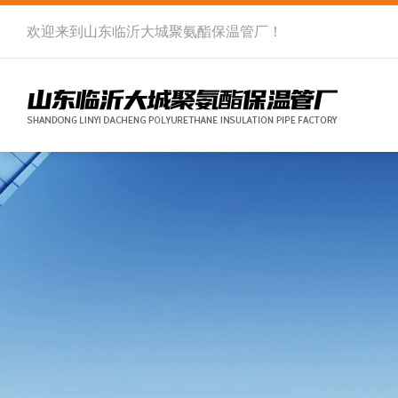
欢迎来到
山东临沂大城聚氨酯保温管厂
！