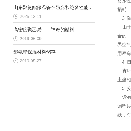
防水
山东聚氨酯保温管在防腐和绝缘性能方面表现优异
损耗，
2025-12-11
3. 
由于
高密度聚乙烯——神奇的塑料
合的
2019-06-09
界空
聚氨酯保温材料储存
用寿命
2019-05-27
4.
直埋
土建
5.
安
设有
漏程
线，