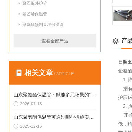
聚乙烯外护管
聚乙烯保温管
聚氨酯预制直埋保温管
产
查看全部产品
日照
聚氨
相关文章
/ ARTICLE
1. 
据有关
山东聚氨酯保温管：赋能多元场景的“隐形守护者”
护层)
2026-07-13
2. 
其导热
山东聚氨酯保温管可通过哪些措施实现快速施工
低，约
2025-12-15