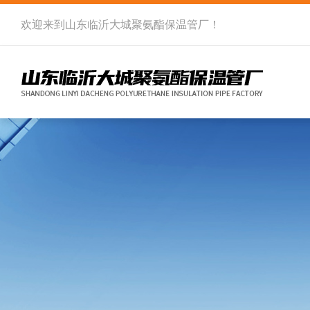
欢迎来到
山东临沂大城聚氨酯保温管厂
！