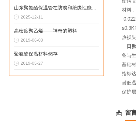
使钢
山东聚氨酯保温管在防腐和绝缘性能方面表现优异
材料
2025-12-11
0.0
≥0.
高密度聚乙烯——神奇的塑料
热损
2019-06-09
日
聚氨酯保温材料储存
备与
2019-05-27
基础
指标达
耐低
保护
留