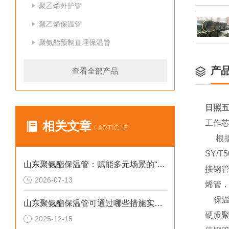
聚乙烯外护管
聚乙烯保温管
聚氨酯预制直埋保温管
产
查看全部产品
日照
工作
相关文章
/ ARTICLE
根据输
SY/
山东聚氨酯保温管：赋能多元场景的“隐形守护者”
接钢管
2026-07-13
烯管，
保温层
山东聚氨酯保温管可通过哪些措施实现快速施工
硬质
2025-12-15