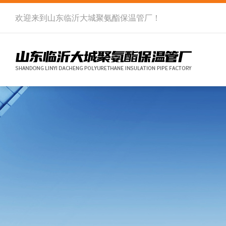
欢迎来到
山东临沂大城聚氨酯保温管厂
！