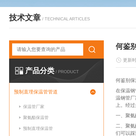
技术文章
/ TECHNICAL ARTICLES
何鉴
更新时
产品分类
/ PRODUCT
何鉴别保
在保温钢
预制直埋保温管管道
温钢管厂
上。经过
保温管厂家
一、聚氨
聚氨酯保温管
二、聚氨
预制直埋保温管
们可以踩