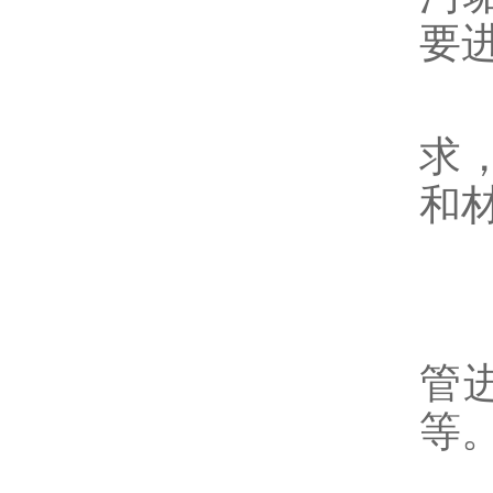
要
技
求
和
2
管
管
等