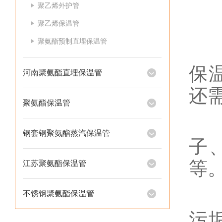
聚乙烯外护管
1
聚乙烯保温管
聚氨酯预制直埋保温管
材
保
河南聚氨酯直埋保温管
还
聚氨酯保温管
工
钢套钢聚氨酯蒸汽保温管
子
等
江苏聚氨酯保温管
施
不锈钢聚氨酯保温管
污