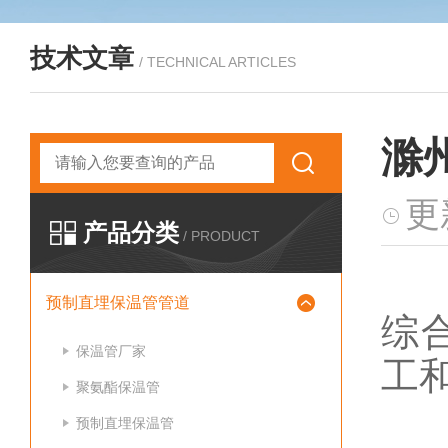
技术文章
/ TECHNICAL ARTICLES
滁
更
产品分类
/ PRODUCT
滁
预制直埋保温管管道
综
保温管厂家
工
聚氨酯保温管
以
预制直埋保温管