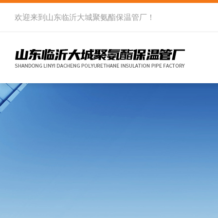
欢迎来到
山东临沂大城聚氨酯保温管厂
！