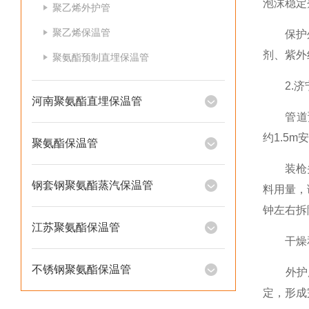
泡沫稳定
聚乙烯外护管
聚乙烯保温管
保护外壳
剂、紫外
聚氨酯预制直埋保温管
2.济
河南聚氨酯直埋保温管
管道预处
约1.5m
聚氨酯保温管
装枪头与
钢套钢聚氨酯蒸汽保温管
料用量，
钟左右拆
江苏聚氨酯保温管
干燥和固
不锈钢聚氨酯保温管
外护层
定，形成