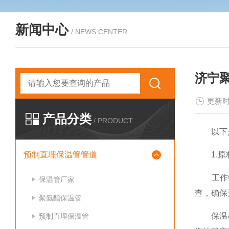
新闻中心
/ NEWS CENTER
济宁
更新时
产品分类
/ PRODUCT
以下
预制直埋保温管管道
1.原
工作钢
保温管厂家
查，确保
聚氨酯保温管
保温材料
预制直埋保温管