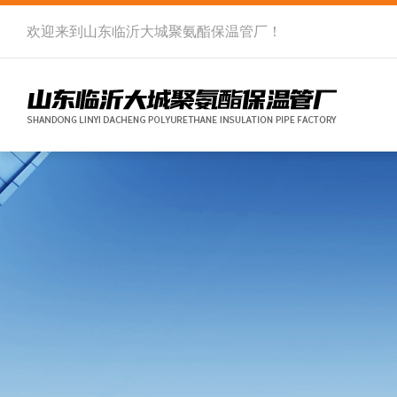
欢迎来到
山东临沂大城聚氨酯保温管厂
！