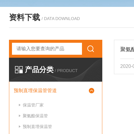
资料下载
/ DATA DOWNLOAD
聚氨
2020-
产品分类
/ PRODUCT
预制直埋保温管管道
保温管厂家
聚氨酯保温管
预制直埋保温管