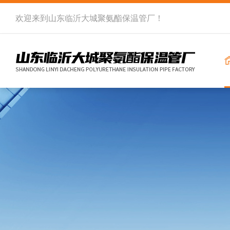
欢迎来到
山东临沂大城聚氨酯保温管厂
！