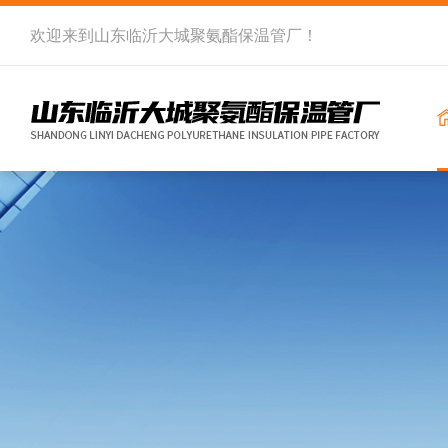
欢迎来到
山东临沂大城聚氨酯保温管厂
！