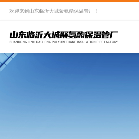
欢迎来到
山东临沂大城聚氨酯保温管厂
！